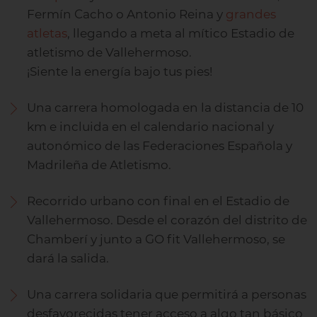
Fermín Cacho o Antonio Reina y
grandes
atletas
, llegando a meta al mítico Estadio de
atletismo de Vallehermoso.
¡Siente la energía bajo tus pies!
Una carrera homologada en la distancia de 10
km e incluida en el calendario nacional y
autonómico de las Federaciones Española y
Madrileña de Atletismo.
Recorrido urbano con final en el Estadio de
Vallehermoso. Desde el corazón del distrito de
Chamberí y junto a GO fit Vallehermoso, se
dará la salida.
Una carrera solidaria que permitirá a personas
desfavorecidas tener acceso a algo tan básico