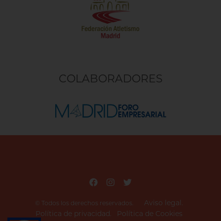
COLABORADORES
Aviso legal.
© Todos los derechos reservados.
Política de privacidad.
Política de Cookies