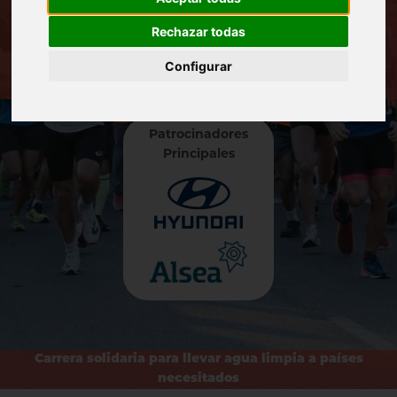
Rechazar todas
galería
Configurar
Patrocinadores
Principales
Carrera solidaria para llevar agua limpia a países
necesitados