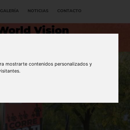
GALERÍA
NOTICIAS
CONTACTO
 World Vision
infantiles
ara mostrarte contenidos personalizados y
isitantes.