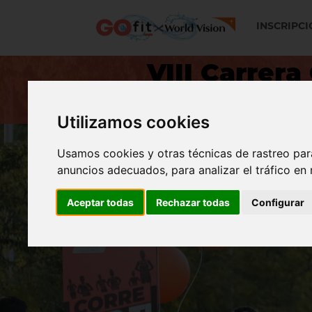
INSCRIPCI
VIII Carrera
2 noviemb
Utilizamos cookies
Usamos cookies y otras técnicas de rastreo par
anuncios adecuados, para analizar el tráfico en
Aceptar todas
Rechazar todas
Configurar