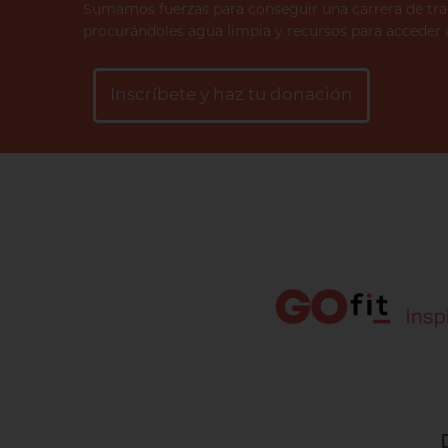
Sumamos fuerzas para conseguir una carrera de trad
procurándoles agua limpia y recursos para acceder a
Inscríbete y haz tu donación