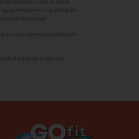
go tan básico como el agua.
e agua limpia en una aldea en
pra de tu dorsal.
utar en una carrera organizada
alidad a pie de todos los