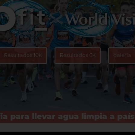
Resultados 10K
Resultados 6K
galería
ria para llevar agua limpia a paí