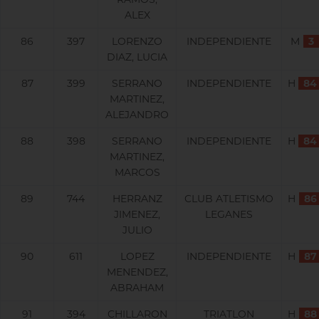
ALEX
86
397
LORENZO
INDEPENDIENTE
M
3
DIAZ, LUCIA
87
399
SERRANO
INDEPENDIENTE
H
84
MARTINEZ,
ALEJANDRO
88
398
SERRANO
INDEPENDIENTE
H
84
MARTINEZ,
MARCOS
89
744
HERRANZ
CLUB ATLETISMO
H
86
JIMENEZ,
LEGANES
JULIO
90
611
LOPEZ
INDEPENDIENTE
H
87
MENENDEZ,
ABRAHAM
91
394
CHILLARON
TRIATLON
H
88