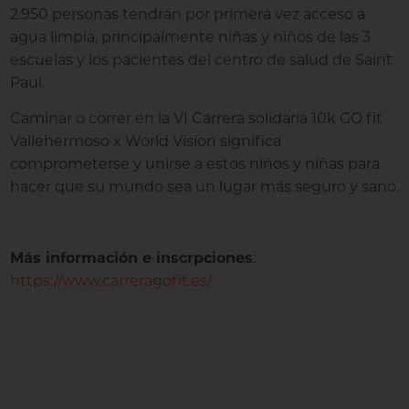
2.950 personas tendrán por primera vez acceso a
agua limpia, principalmente niñas y niños de las 3
escuelas y los pacientes del centro de salud de Saint
Paul.
Caminar o correr en la VI Carrera solidaria 10k GO fit
Vallehermoso x World Vision significa
comprometerse y unirse a estos niños y niñas para
hacer que su mundo sea un lugar más seguro y sano.
Más información e inscrpciones
:
https://www.carreragofit.es/