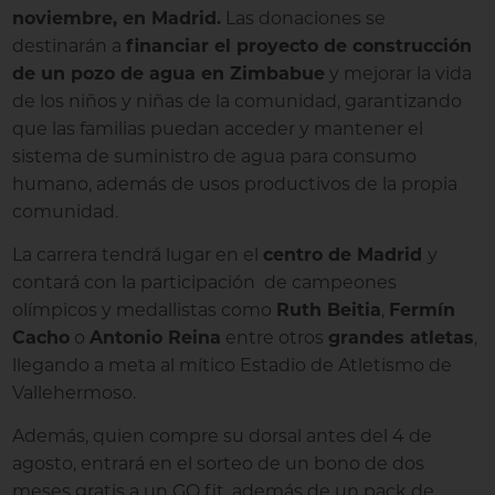
noviembre, en Madrid.
Las donaciones se
destinarán a
financiar el proyecto de construcción
de un pozo de agua en Zimbabue
y mejorar la vida
de los niños y niñas de la comunidad, garantizando
que las familias puedan acceder y mantener el
sistema de suministro de agua para consumo
humano, además de usos productivos de la propia
comunidad.
La carrera tendrá lugar en el
centro de Madrid
y
contará con la participación de campeones
olímpicos y medallistas como
Ruth Beitia
,
Fermín
Cacho
o
Antonio Reina
entre otros
grandes atletas
,
llegando a meta al mítico Estadio de Atletismo de
Vallehermoso.
Además, quien compre su dorsal antes del 4 de
agosto, entrará en el sorteo de un bono de dos
meses gratis a un GO fit, además de un pack de